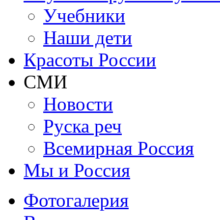
Учебники
Наши дети
Красоты России
СМИ
Новости
Руска реч
Всемирная Рoссия
Мы и Россия
Фотогалерия