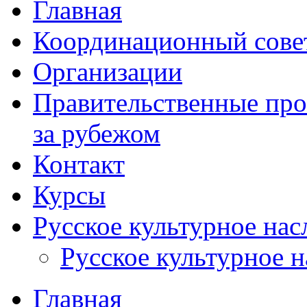
Главная
Координационный сове
Организации
Правительственные про
за рубежом
Контакт
Курсы
Русское культурное нас
Русское культурное 
Главная