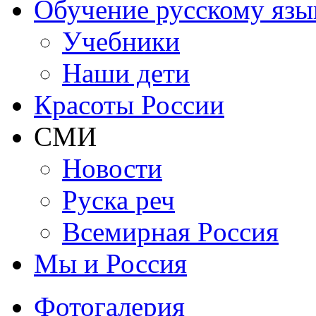
Обучение русскому язы
Учебники
Наши дети
Красоты России
СМИ
Новости
Руска реч
Всемирная Рoссия
Мы и Россия
Фотогалерия