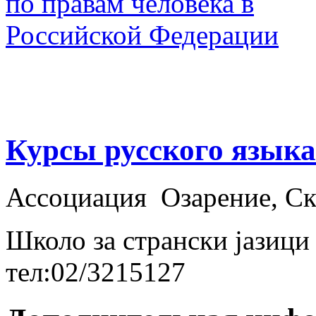
Курсы русского языка
Ассоциация Озарение, Ско
Школо за странски јази
тел:02/3215127