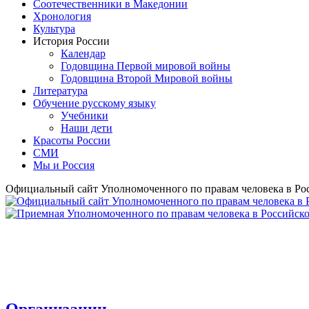
Соотечественники в Македонии
Хронология
Культура
История России
Календар
Годовщина Первой мировой войны
Годовщина Второй Мировой войны
Литература
Обучение русскому языку
Учебники
Наши дети
Красоты России
СМИ
Мы и Россия
Официальный сайт Уполномоченного по правам человека в Ро
Организации