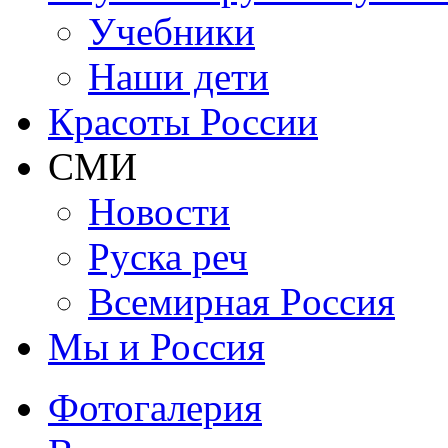
Учебники
Наши дети
Красоты России
СМИ
Новости
Руска реч
Всемирная Рoссия
Мы и Россия
Фотогалерия