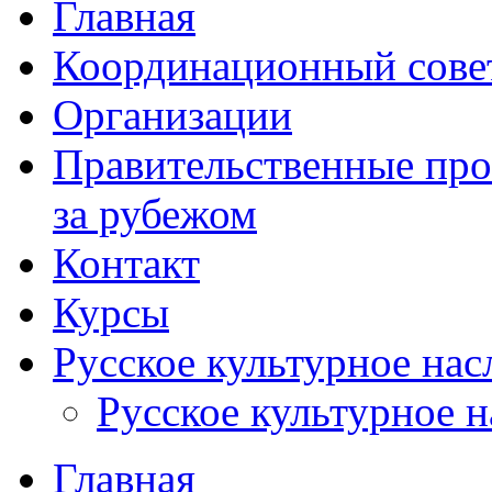
Главная
Координационный сове
Организации
Правительственные про
за рубежом
Контакт
Курсы
Русское культурное нас
Русское культурное 
Главная