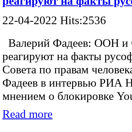
реагируют на факты ру
22-04-2022 Hits:2536
Валерий Фадеев: ООН и 
реагируют на факты русо
Совета по правам человек
Фадеев в интервью РИА Н
мнением о блокировке YouT
Read more