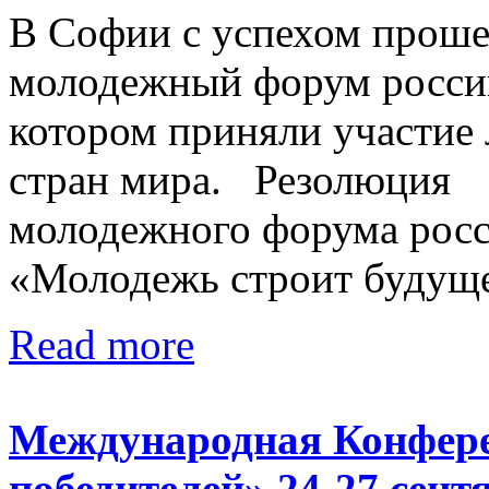
В Софии с успехом прош
молодежный форум россий
котором приняли участие
стран мира. Резолюци
молодежного форума росс
«Молодежь строит будущее
Read more
Международная Конфер
победителей» 24-27 сент