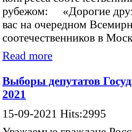
рубежом: «Дорогие друз
вас на очередном Всемирн
соотечественников в Москв
Read more
Выборы депутатов Госуд
2021
15-09-2021 Hits:2995
Уважаемые граждане Росс