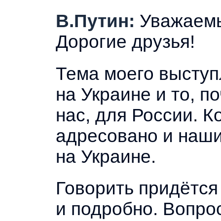
В.Путин:
Уважаемы
Дорогие друзья!
Тема моего выступ
на Украине и то, п
нас, для России. 
адресовано и наш
на Украине.
Говорить придётся
и подробно. Вопро