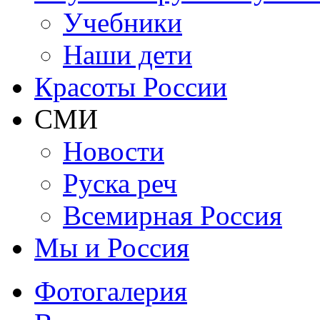
Учебники
Наши дети
Красоты России
СМИ
Новости
Руска реч
Всемирная Рoссия
Мы и Россия
Фотогалерия