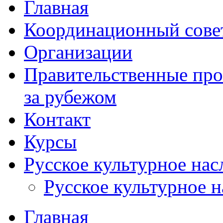
Главная
Координационный сове
Организации
Правительственные про
за рубежом
Контакт
Курсы
Русское культурное нас
Русское культурное 
Главная