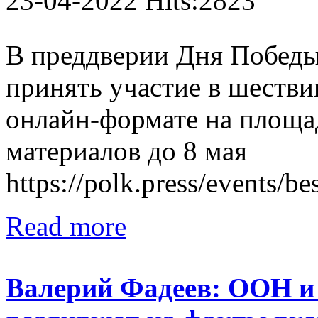
23-04-2022 Hits:2823
В преддверии Дня Побед
принять участие в шестви
онлайн-формате на площад
материалов до 8 мая
https://polk.press/events/b
Read more
Валерий Фадеев: ООН и