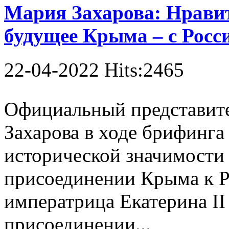
Мария Захарова: Нравитс
будущее Крыма – с Росс
22-04-2022 Hits:2465
Официальный представит
Захарова в ходе брифинга 
исторической значимости 
присоединении Крыма к Ро
императрица Екатерина I
присоединении...