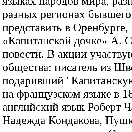
языках народов мира, раз
разных регионах бывшего
представить в Оренбурге,
«Капитанской дочке» А. 
повести. В акции участву
общества: писатель из Ш
подаривший "Капитанскую
на французском языке в 18
английский язык Роберт Ч
Надежда Кондакова, Пушк