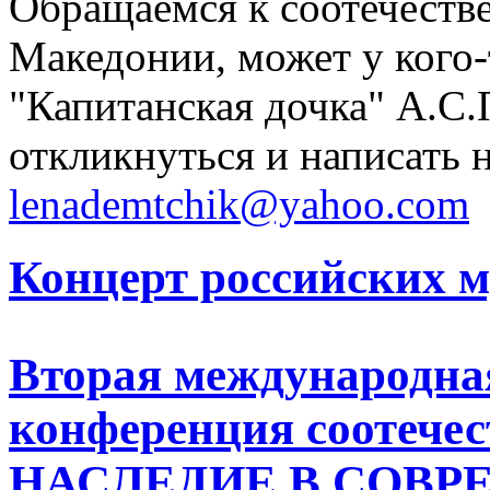
Обращаемся к соотечест
Македонии, может у кого-
"Капитанская дочка" А.С
откликнуться и написать н
lenademtchik@yahoo.com
Концерт российских 
Вторая международна
конференция соотеч
НАСЛЕДИЕ В СОВР