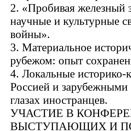
2. «Пробивая железный з
научные и культурные с
войны».
3. Материальное историч
рубежом: опыт сохранен
4. Локальные историко-
Россией и зарубежными 
глазах иностранцев.
УЧАСТИЕ В КОНФЕР
ВЫСТУПАЮЩИХ И П