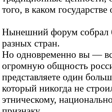
того, в каком государстве
Нынешний форум собрал б
разных стран.
Но одновременно вы — вс
огромную общность росси
представляете один боль
который никогда не строи
этническому, национальн
признаку.