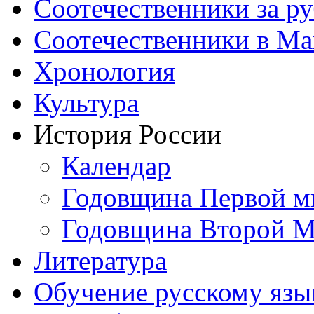
Соотечественники за р
Соотечественники в М
Хронология
Культура
История России
Календар
Годовщина Первой м
Годовщина Второй М
Литература
Обучение русскому язы