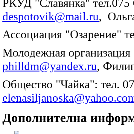
РКУД "Славянка" тел.075 
despotovik@mail.ru
, Ольг
Ассоциация "Озарение" те
Молодежная организация "
philldm@yandex.ru
, Фили
Общество "Чайка": тел. 07
elenasiljanoska@yahoo.co
Дополнителна инфор