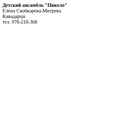
Детский ансамбль "Пиколо"
Елена Скобкарева-Митрева
Кавадарци
тел. 078-218-368