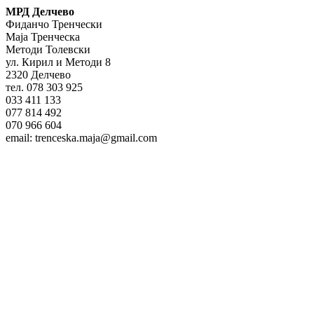
МРД Делчево
Фиданчо Тренчески
Маја Тренческа
Методи Толевски
ул. Кирил и Методи 8
2320 Делчево
тел. 078 303 925
033 411 133
077 814 492
070 966 604
email: trenceska.maja@gmail.com